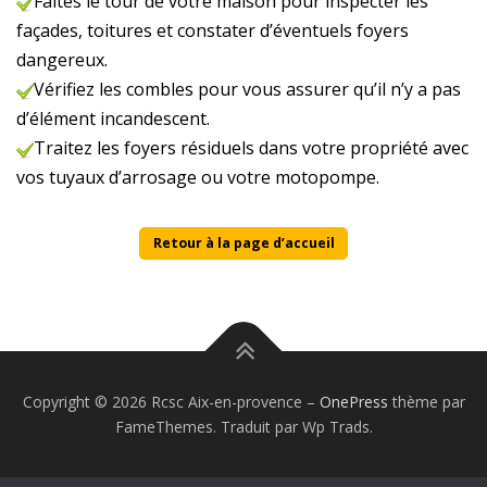
Faites le tour de votre maison pour inspecter les
façades, toitures et constater d’éventuels foyers
dangereux.
Vérifiez les combles pour vous assurer qu’il n’y a pas
d’élément incandescent.
Traitez les foyers résiduels dans votre propriété avec
vos tuyaux d’arrosage ou votre motopompe.
Retour à la page d’accueil
Copyright © 2026 Rcsc Aix-en-provence
–
OnePress
thème par
FameThemes. Traduit par Wp Trads.